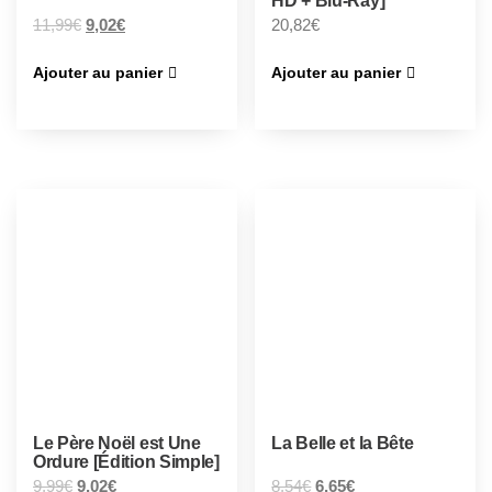
HD + Blu-Ray]
11,99
€
9,02
€
20,82
€
Ajouter au panier
Ajouter au panier
Le Père Noël est Une
La Belle et la Bête
Ordure [Édition Simple]
9,99
€
9,02
€
8,54
€
6,65
€