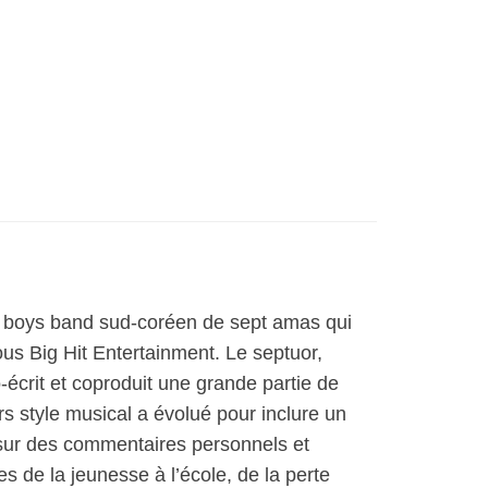
 boys band sud-coréen de sept amas qui
s Big Hit Entertainment. Le septuor,
écrit et coproduit une grande partie de
rs style musical a évolué pour inclure un
s sur des commentaires personnels et
s de la jeunesse à l’école, de la perte