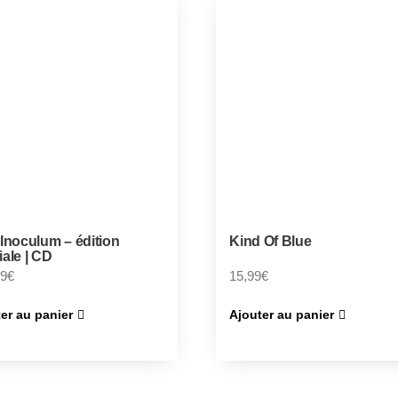
 Inoculum – édition
Kind Of Blue
iale | CD
19
€
15,99
€
er au panier
Ajouter au panier