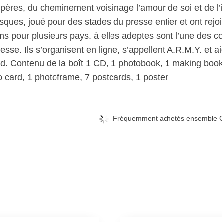
pères, du cheminement voisinage l’amour de soi et de l’i
sques, joué pour des stades du presse entier et ont rejo
ms pour plusieurs pays. à elles adeptes sont l’une des
esse. Ils s’organisent en ligne, s’appellent A.R.M.Y. et 
d. Contenu de la boît 1 CD, 1 photobook, 1 making book, 
o card, 1 photoframe, 7 postcards, 1 poster
Fréquemment achetés ensemble C