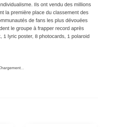
ndividualisme. Ils ont vendu des millions
int la première place du classement des
 communautés de fans les plus dévouées
aident le groupe à frapper record après
1 lyric poster, 8 photocards, 1 polaroid
hargement...