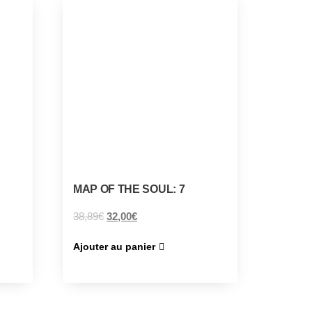
MAP OF THE SOUL: 7
38,89
€
32,00
€
Ajouter au panier