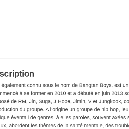
scription
 également connu sous le nom de Bangtan Boys, est un
mmencé à se former en 2010 et a débuté en juin 2013 sou
osé de RM, Jin, Suga, J-Hope, Jimin, V et Jungkook, co-
oduction du groupe. A l’origine un groupe de hip-hop, leu
ifique éventail de genres. à elles paroles, souvent axée
ux, abordent les thèmes de la santé mentale, des trouble