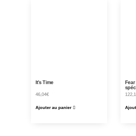
It’s Time
Fear
spéc
46,04
€
122,
Ajouter au panier
Ajout