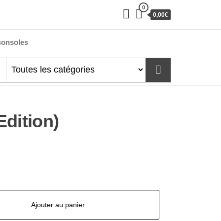
0
0,00€
consoles
Edition)
Ajouter au panier