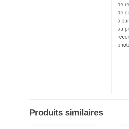
de re
de di
albu
au pr
recor
phot
Produits similaires