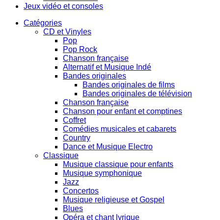
Jeux vidéo et consoles
Catégories
CD et Vinyles
Pop
Pop Rock
Chanson française
Alternatif et Musique Indé
Bandes originales
Bandes originales de films
Bandes originales de télévision
Chanson française
Chanson pour enfant et comptines
Coffret
Comédies musicales et cabarets
Country
Dance et Musique Electro
Classique
Musique classique pour enfants
Musique symphonique
Jazz
Concertos
Musique religieuse et Gospel
Blues
Opéra et chant lyrique