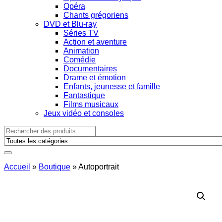
Opéra
Chants grégoriens
DVD et Blu-ray
Séries TV
Action et aventure
Animation
Comédie
Documentaires
Drame et émotion
Enfants, jeunesse et famille
Fantastique
Films musicaux
Jeux vidéo et consoles
Accueil
»
Boutique
»
Autoportrait