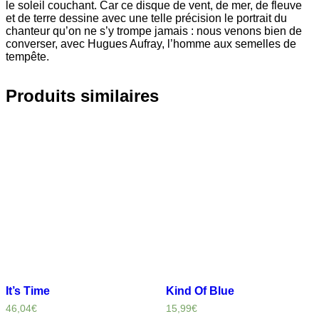
le soleil couchant. Car ce disque de vent, de mer, de fleuve
et de terre dessine avec une telle précision le portrait du
chanteur qu’on ne s’y trompe jamais : nous venons bien de
converser, avec Hugues Aufray, l’homme aux semelles de
tempête.
Produits similaires
It’s Time
Kind Of Blue
46,04
€
15,99
€