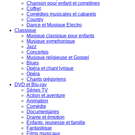
Chanson pour enfant et comptines
Coffret
Comédies musicales et cabarets
Country
Dance et Musique Electro
Classique
Musique classique pour enfants
Musique symphonique
Jazz
Concertos
Musique religieuse et Gospel
Blues
Opéra et chant lyrique
Opéra
Chants grégoriens
DVD et Blu-ray
Séries TV
Action et aventure
Animation
Comédie
Documentaires
Drame et émotion
Enfants, jeunesse et famille
Fantastique
Films musicaux