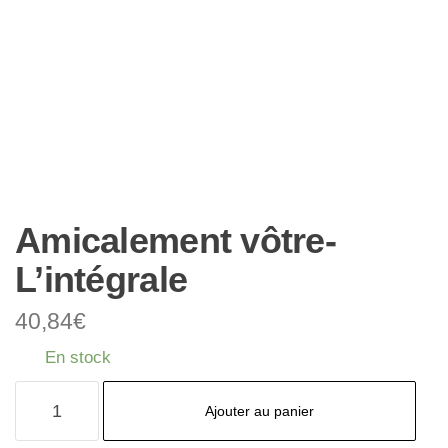
Amicalement vôtre-
L’intégrale
40,84
€
En stock
quantité
Ajouter au panier
de