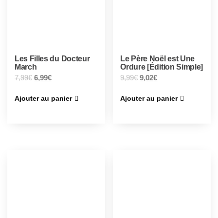
Les Filles du Docteur
Le Père Noël est Une
March
Ordure [Édition Simple]
7,99
€
6,99
€
9,99
€
9,02
€
Ajouter au panier
Ajouter au panier