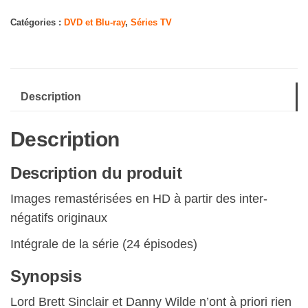
Amicalement
vôtre-
Catégories :
DVD et Blu-ray
,
Séries TV
L'intégrale
Description
Description
Description du produit
Images remastérisées en HD à partir des inter-
négatifs originaux
Intégrale de la série (24 épisodes)
Synopsis
Lord Brett Sinclair et Danny Wilde n’ont à priori rien