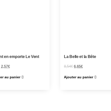
nt en emporte Le Vent
La Belle et la Bête
2,57
€
8,54
€
6,65
€
er au panier
Ajouter au panier