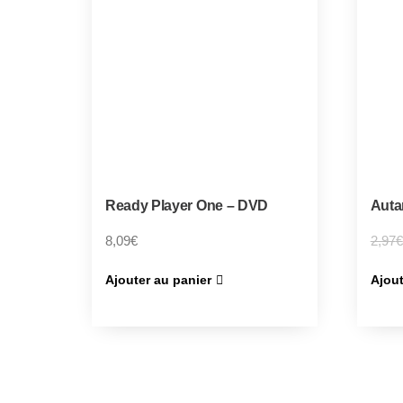
Ready Player One – DVD
Auta
8,09
€
2,97
€
Ajouter au panier
Ajout