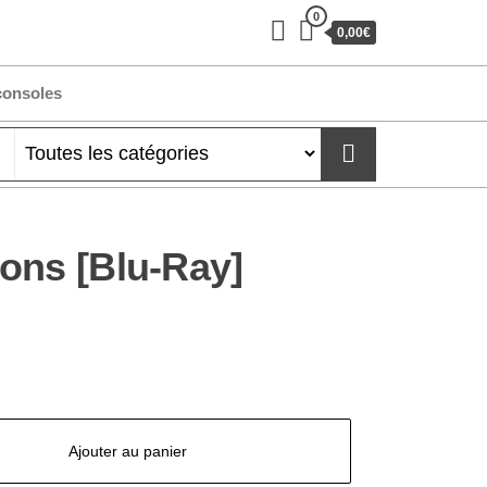
0
0,00€
consoles
ons [Blu-Ray]
Ajouter au panier