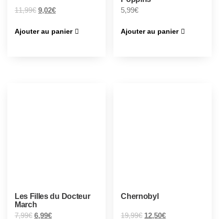
11,99
€
9,02
€
5,99
€
Ajouter au panier
Ajouter au panier
Les Filles du Docteur
Chernobyl
March
7,99
€
6,99
€
19,99
€
12,50
€