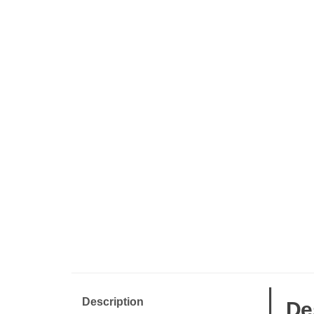
Description
De