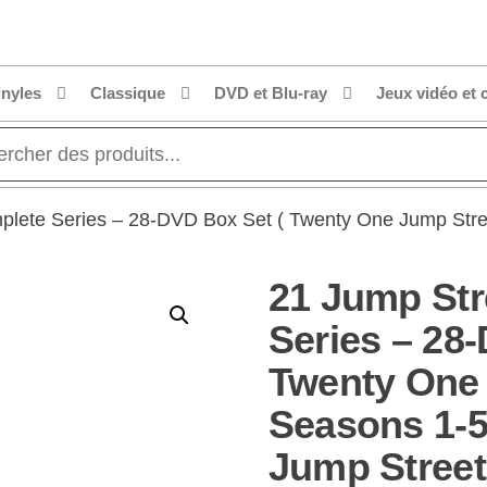
inyles
Classique
DVD et Blu-ray
Jeux vidéo et 
plete Series – 28-DVD Box Set ( Twenty One Jump Stre
21 Jump Str
Series – 28
Twenty One 
Seasons 1-5
Jump Street