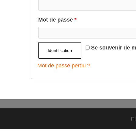
Mot de passe
*
Se souvenir de m
Identification
Mot de passe perdu ?
F