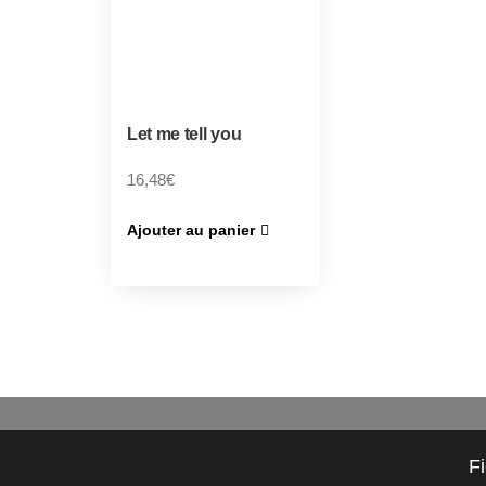
Let me tell you
16,48
€
Ajouter au panier
F