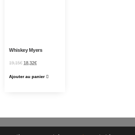
Whiskey Myers
19,15
€
18,32
€
Ajouter au panier