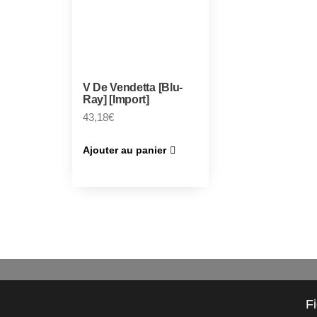
V De Vendetta [Blu-
Ray] [Import]
43,18
€
Ajouter au panier
F