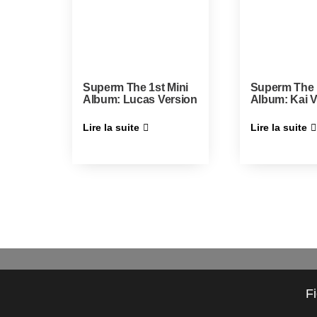
Superm The 1st Mini
Superm The 1
Album: Lucas Version
Album: Kai V
Lire la suite
Lire la suite
F