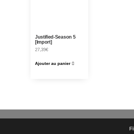
Justified-Season 5
[Import]
27,39
€
Ajouter au panier
F