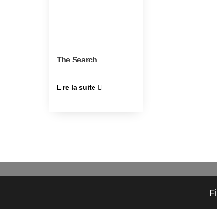
The Search
Lire la suite
F