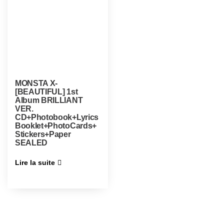
MONSTA X-
[BEAUTIFUL] 1st
Album BRILLIANT
VER.
CD+Photobook+Lyrics
Booklet+PhotoCards+
Stickers+Paper
SEALED
Lire la suite