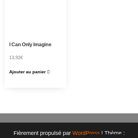
I Can Only Imagine
13,92
€
Ajouter au panier
Fièrement propulsé par
WordPress
|
Thème :