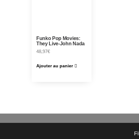
Funko Pop Movies:
They Live-John Nada
48,97
€
Ajouter au panier
F