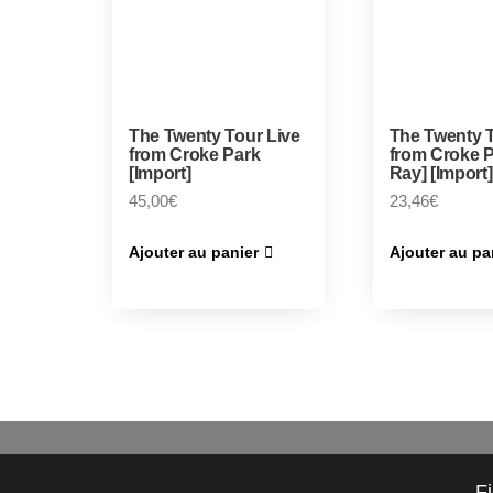
The Twenty Tour Live
The Twenty T
from Croke Park
from Croke P
[Import]
Ray] [Import]
45,00
€
23,46
€
Ajouter au panier
Ajouter au pa
F