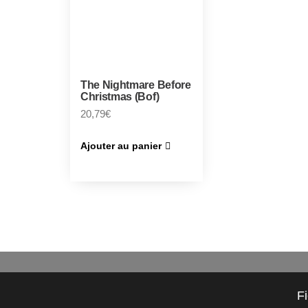
The Nightmare Before
Christmas (Bof)
20,79
€
Ajouter au panier
F