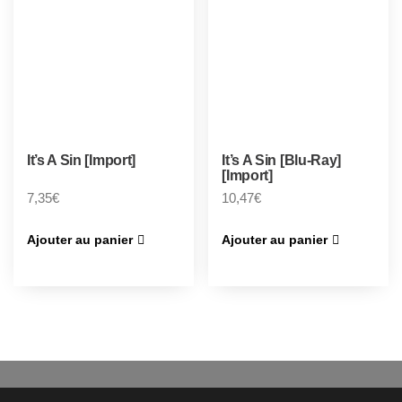
It’s A Sin [Import]
It’s A Sin [Blu-Ray]
[Import]
7,35
€
10,47
€
Ajouter au panier
Ajouter au panier