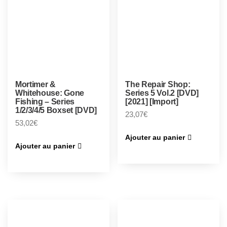
Mortimer &
The Repair Shop:
Whitehouse: Gone
Series 5 Vol.2 [DVD]
Fishing – Series
[2021] [Import]
1/2/3/4/5 Boxset [DVD]
23,07
€
53,02
€
Ajouter au panier
Ajouter au panier