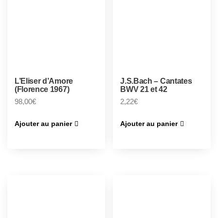
L’Eliser d’Amore
J.S.Bach – Cantates
(Florence 1967)
BWV 21 et 42
98,00
€
2,22
€
Ajouter au panier
Ajouter au panier