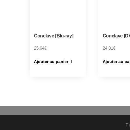
Conclave [Blu-ray]
Conclave [D
25,64
€
24,01
€
Ajouter au panier
Ajouter au pa
F