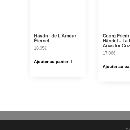
Haydn : de L’Amour
Georg Friedr
Éternel
Händel – La 
Arias for Cu
18,05
€
17,06
€
Ajouter au panier
Ajouter au pa
F