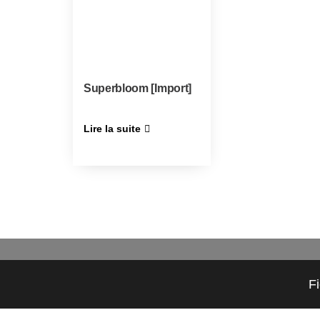
Superbloom [Import]
Lire la suite
F