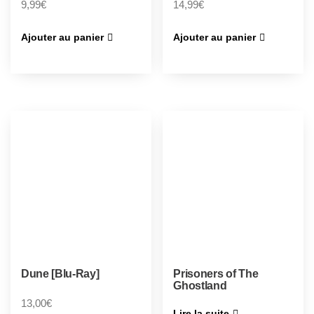
9,99
€
14,99
€
Ajouter au panier
Ajouter au panier
Dune [Blu-Ray]
Prisoners of The
Ghostland
13,00
€
Lire la suite