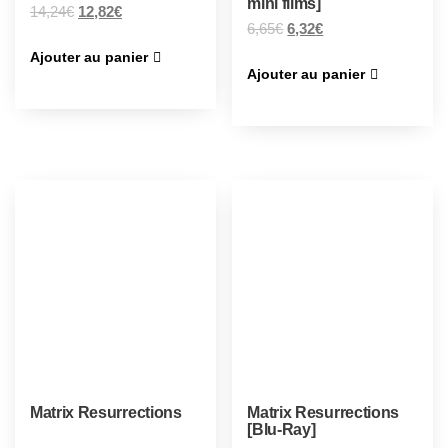
mini films]
14,24
€
12,82
€
6,65
€
6,32
€
Ajouter au panier
Ajouter au panier
Matrix Resurrections
Matrix Resurrections
[Blu-Ray]