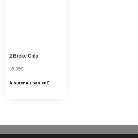
2 Broke Girls
39,95
€
Ajouter au panier