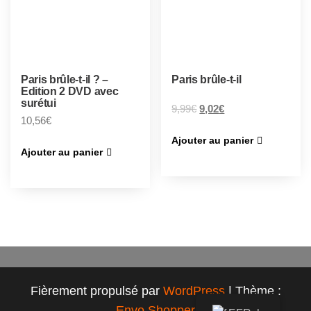
Paris brûle-t-il ? –
Paris brûle-t-il
Edition 2 DVD avec
surétui
9,99
€
9,02
€
10,56
€
Ajouter au panier
Ajouter au panier
Fièrement propulsé par
WordPress
|
Thème :
Envo Shopper