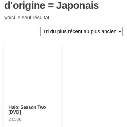
d'origine = Japonais
Voici le seul résultat
Halo: Season Two
[DVD]
24,98
€