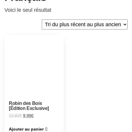
Voici le seul résultat
Robin des Bois
[Édition Exclusive]
12,82
€
9,99
€
Ajouter au panier