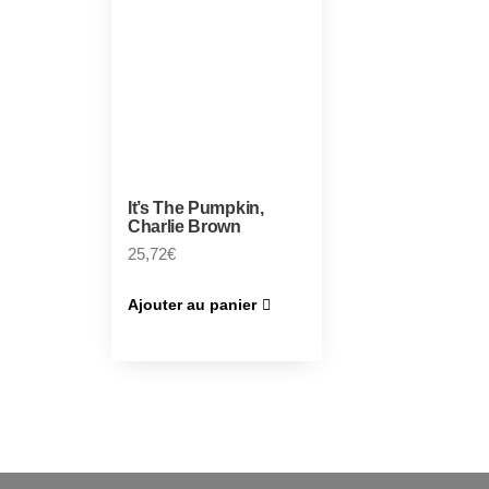
It’s The Pumpkin,
Charlie Brown
25,72
€
Ajouter au panier