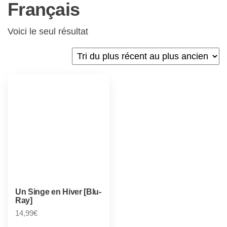
Français
Voici le seul résultat
Un Singe en Hiver [Blu-
Ray]
14,99
€