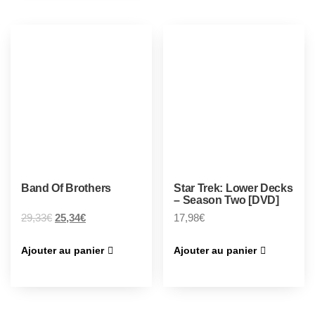
Band Of Brothers
Star Trek: Lower Decks
– Season Two [DVD]
29,33
€
25,34
€
17,98
€
Ajouter au panier
Ajouter au panier