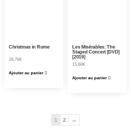
Christmas in Rome
Les Misérables: The
Staged Concert [DVD]
[2019]
18,76
€
15,60
€
Ajouter au panier
Ajouter au panier
1
2
→