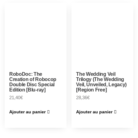
RoboDoc: The
The Wedding Veil
Creation of Robocop
Trilogy (The Wedding
Double Disc Special
Veil, Unveiled, Legacy)
Edition [Blu-ray]
[Region Free]
21,40
€
28,36
€
Ajouter au panier
Ajouter au panier