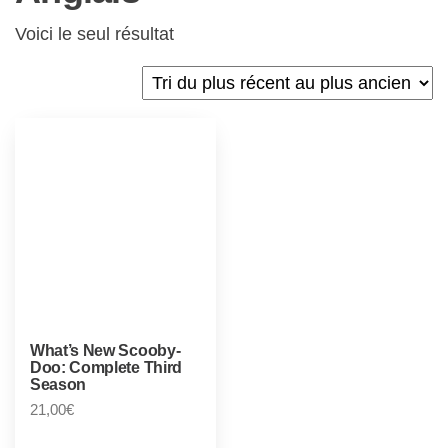
Voici le seul résultat
What’s New Scooby-
Doo: Complete Third
Season
21,00
€