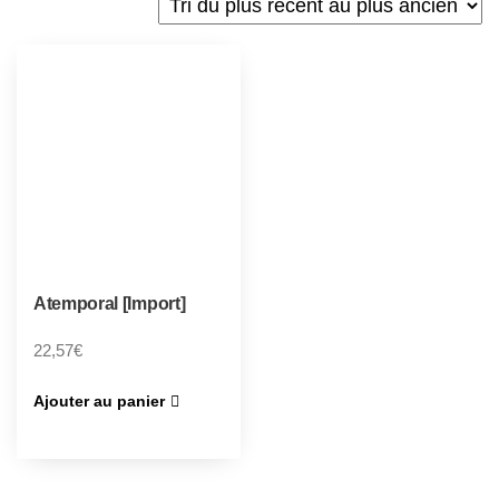
Atemporal [Import]
22,57
€
Ajouter au panier