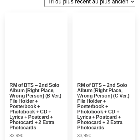
RM of BTS – 2nd Solo
RM of BTS – 2nd Solo
Album [Right Place,
Album [Right Place,
Wrong Person] (B Ver.)
Wrong Person] (C Ver.)
File Holder +
File Holder +
Posterbook +
Posterbook +
Photobook + CD +
Photobook + CD +
Lyrics + Postcard +
Lyrics + Postcard +
Photocard + 2 Extra
Photocard + 2 Extra
Photocards
Photocards
33,99
€
33,99
€