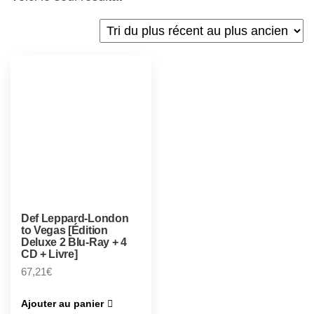
Def Leppard-London
to Vegas [Édition
Deluxe 2 Blu-Ray + 4
CD + Livre]
67,21
€
Ajouter au panier