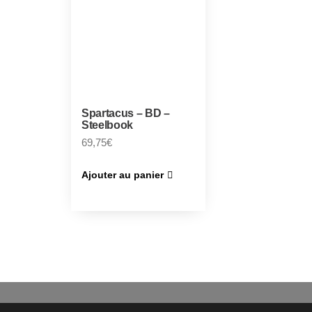
Spartacus – BD –
Steelbook
69,75
€
Ajouter au panier