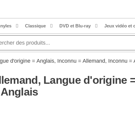
inyles
Classique
DVD et Blu-ray
Jeux vidéo et 
gue d'origine = Anglais, Inconnu = Allemand, Inconnu = 
llemand, Langue d'origine =
 Anglais