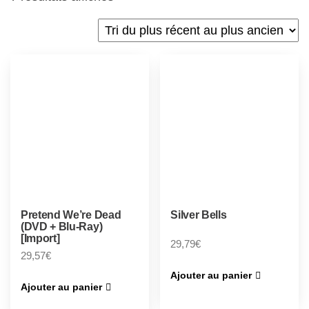
Pretend We’re Dead
Silver Bells
(DVD + Blu-Ray)
[Import]
29,79
€
29,57
€
Ajouter au panier
Ajouter au panier