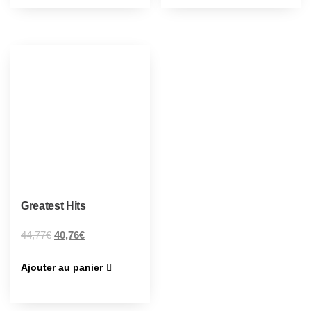
Greatest Hits
44,77
€
40,76
€
Ajouter au panier