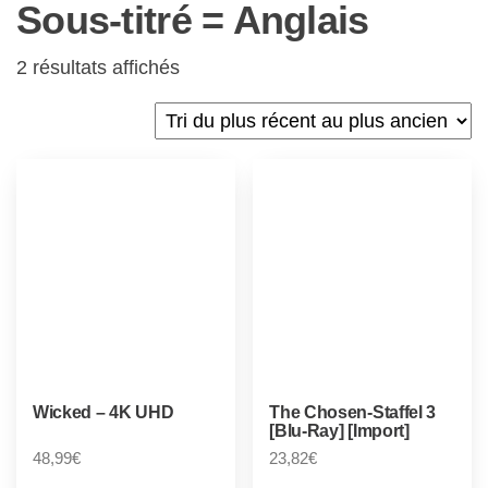
Sous-titré = Anglais
2 résultats affichés
Wicked – 4K UHD
The Chosen-Staffel 3
[Blu-Ray] [Import]
48,99
€
23,82
€