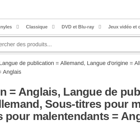
inyles
Classique
DVD et Blu-ray
Jeux vidéo et 
 Langue de publication = Allemand, Langue d'origine = A
= Anglais
n = Anglais, Langue de pub
llemand, Sous-titres pour 
s pour malentendants = Ang