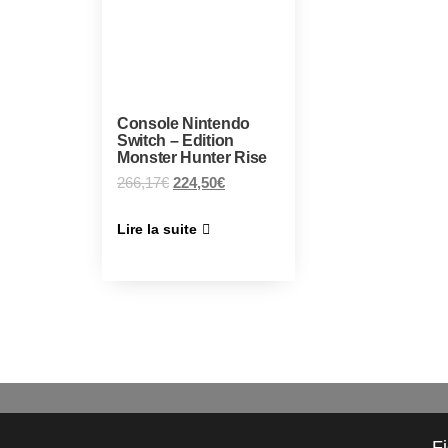
Console Nintendo
Switch – Edition
Monster Hunter Rise
266,17
€
224,50
€
Lire la suite
F