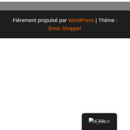
Fièrement propulsé par
WordPress
|
Thème :
Envo Shopper
French