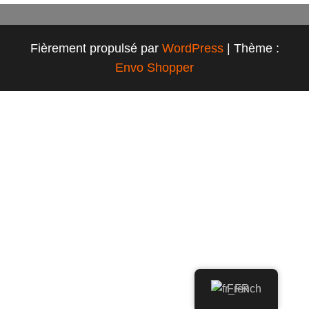
Fièrement propulsé par
WordPress
|
Thème :
Envo Shopper
French