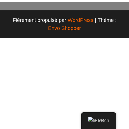
Fièrement propulsé par
WordPress
|
Thème :
Envo Shopper
French