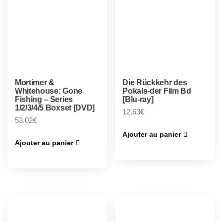
Mortimer &
Die Rückkehr des
Whitehouse: Gone
Pokals-der Film Bd
Fishing – Series
[Blu-ray]
1/2/3/4/5 Boxset [DVD]
12,63
€
53,02
€
Ajouter au panier
Ajouter au panier