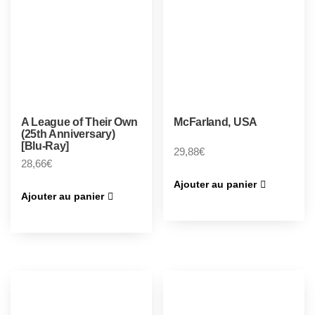
A League of Their Own
McFarland, USA
(25th Anniversary)
[Blu-Ray]
29,88
€
28,66
€
Ajouter au panier
Ajouter au panier