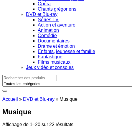
Opéra
Chants grégoriens
DVD et Blu-ray
Séries TV
Action et aventure
Animation
Comédie
Documentaires
Drame et émotion
Enfants, jeunesse et famille
Fantastique
Films musicaux
Jeux vidéo et consoles
Accueil
»
DVD et Blu-ray
»
Musique
Musique
Affichage de 1–20 sur 22 résultats