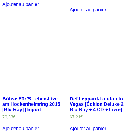
Ajouter au panier
Ajouter au panier
Böhse Für’S Leben-Live
Def Leppard-London to
am Hockenheimring 2015
Vegas [Édition Deluxe 2
[Blu-Ray] [Import]
Blu-Ray + 4 CD + Livre]
70,33
€
67,21
€
Ajouter au panier
Ajouter au panier