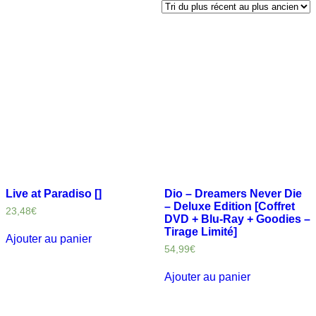
Live at Paradiso []
Dio – Dreamers Never Die
– Deluxe Edition [Coffret
23,48
€
DVD + Blu-Ray + Goodies –
Tirage Limité]
Ajouter au panier
54,99
€
Ajouter au panier