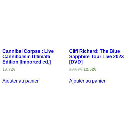
Cannibal Corpse : Live
Cliff Richard: The Blue
Cannibalism Ultimate
Sapphire Tour Live 2023
Edition [Imported ed.]
[DVD]
19,72
€
13,69
€
12,52
€
Ajouter au panier
Ajouter au panier