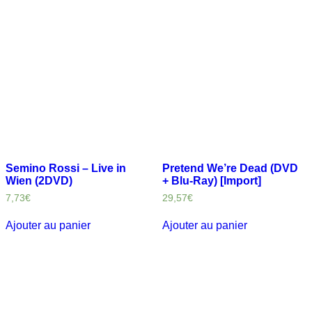
Semino Rossi – Live in
Pretend We’re Dead (DVD
Wien (2DVD)
+ Blu-Ray) [Import]
7,73
€
29,57
€
Ajouter au panier
Ajouter au panier