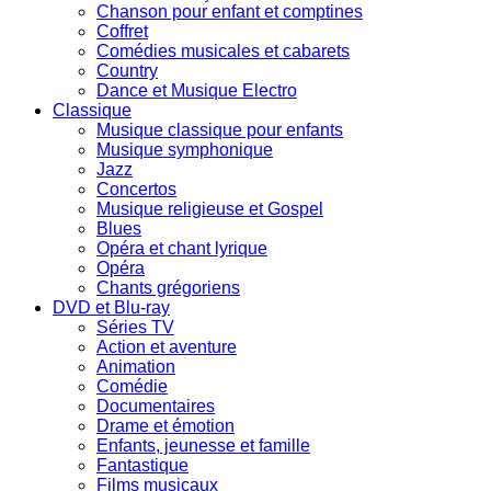
Chanson pour enfant et comptines
Coffret
Comédies musicales et cabarets
Country
Dance et Musique Electro
Classique
Musique classique pour enfants
Musique symphonique
Jazz
Concertos
Musique religieuse et Gospel
Blues
Opéra et chant lyrique
Opéra
Chants grégoriens
DVD et Blu-ray
Séries TV
Action et aventure
Animation
Comédie
Documentaires
Drame et émotion
Enfants, jeunesse et famille
Fantastique
Films musicaux