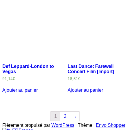
Def Leppard-London to
Last Dance: Farewell
Vegas
Concert Film [Import]
91,14
€
18,51
€
Ajouter au panier
Ajouter au panier
1
2
→
Fièrement propulsé par
WordPress
|
Thème :
Envo Shopper