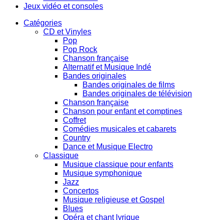
Jeux vidéo et consoles
Catégories
CD et Vinyles
Pop
Pop Rock
Chanson française
Alternatif et Musique Indé
Bandes originales
Bandes originales de films
Bandes originales de télévision
Chanson française
Chanson pour enfant et comptines
Coffret
Comédies musicales et cabarets
Country
Dance et Musique Electro
Classique
Musique classique pour enfants
Musique symphonique
Jazz
Concertos
Musique religieuse et Gospel
Blues
Opéra et chant lyrique