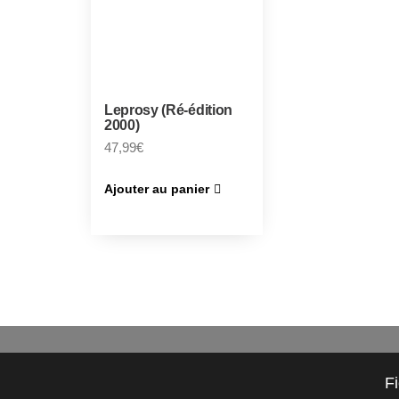
Leprosy (Ré-édition
2000)
47,99
€
Ajouter au panier
F