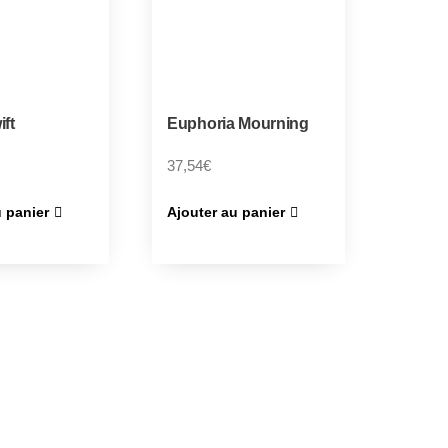
ift
Euphoria Mourning
37,54
€
u panier
Ajouter au panier