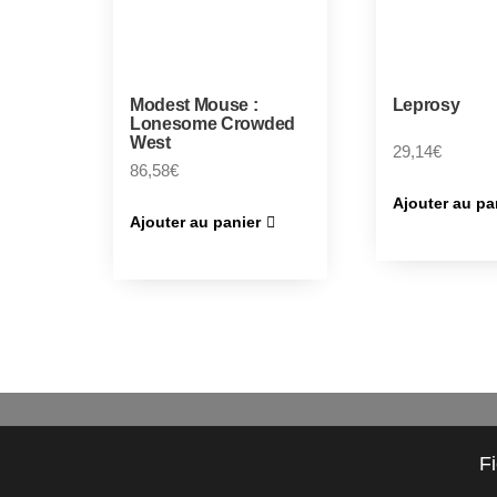
Modest Mouse :
Leprosy
Lonesome Crowded
West
29,14
€
86,58
€
Ajouter au pa
Ajouter au panier
F