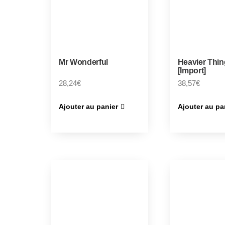
Mr Wonderful
Heavier Thin
[Import]
28,24
€
38,57
€
Ajouter au panier
Ajouter au pa