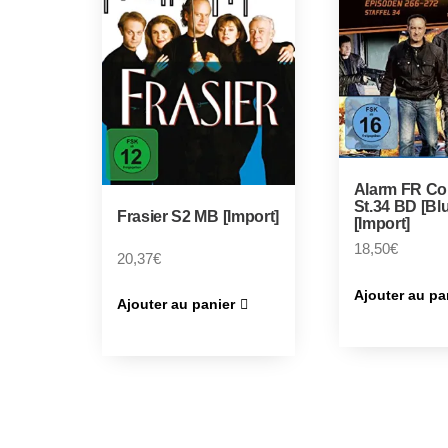
Alarm FR Co
St.34 BD [Bl
Frasier S2 MB [Import]
[Import]
18,50
€
20,37
€
Ajouter au pa
Ajouter au panier