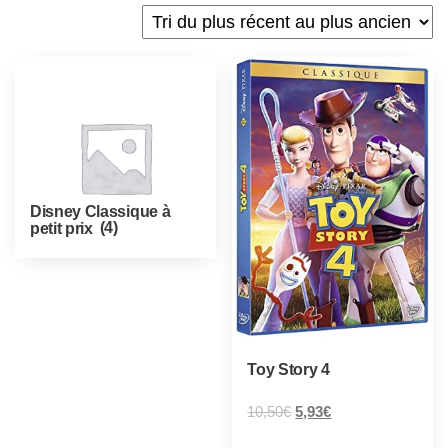
Disney Classique à
petit prix
(4)
Toy Story 4
10,50
€
5,93
€